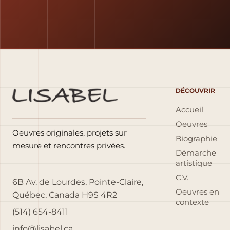
DÉCOUVRIR
Accueil
Oeuvres
Oeuvres originales, projets sur
Biographie
mesure et rencontres privées.
Démarche
artistique
C.V.
6B Av. de Lourdes, Pointe-Claire,
Oeuvres en
Québec, Canada H9S 4R2
contexte
(514) 654-8411
info@lisabel.ca