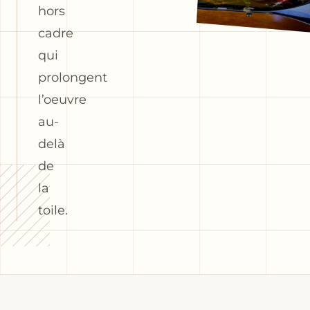
hors
cadre
qui
prolongent
l’oeuvre
au-
delà
de
la
toile.