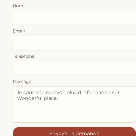
Nom
Email
Telephone
Message
Envoyer la demande