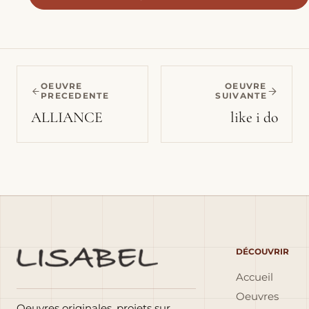
OEUVRE
OEUVRE
PRECEDENTE
SUIVANTE
ALLIANCE
like i do
DÉCOUVRIR
Accueil
Oeuvres
Oeuvres originales, projets sur