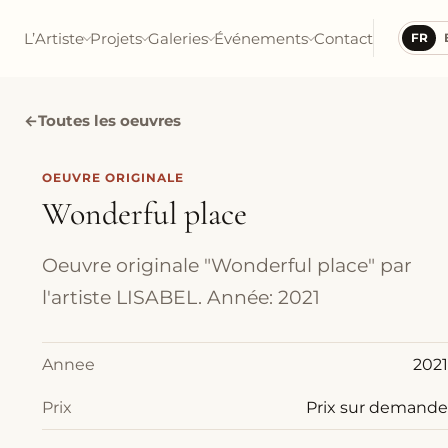
L’Artiste
Projets
Galeries
Événements
Contact
FR
←
Toutes les oeuvres
OEUVRE ORIGINALE
Wonderful place
Oeuvre originale "Wonderful place" par
l'artiste LISABEL. Année: 2021
Annee
2021
Prix
Prix sur demande