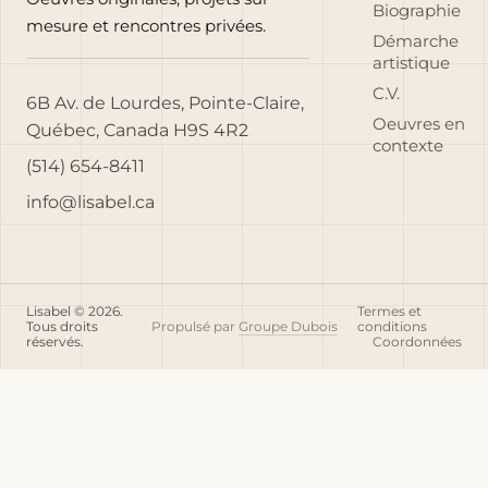
Biographie
mesure et rencontres privées.
Démarche
artistique
C.V.
6B Av. de Lourdes, Pointe-Claire,
Oeuvres en
Québec, Canada H9S 4R2
contexte
(514) 654-8411
info@lisabel.ca
Lisabel © 2026.
Termes et
Tous droits
Propulsé par
Groupe Dubois
conditions
réservés.
Coordonnées