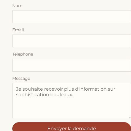
Nom
Email
Telephone
Message
Envoyer la demande