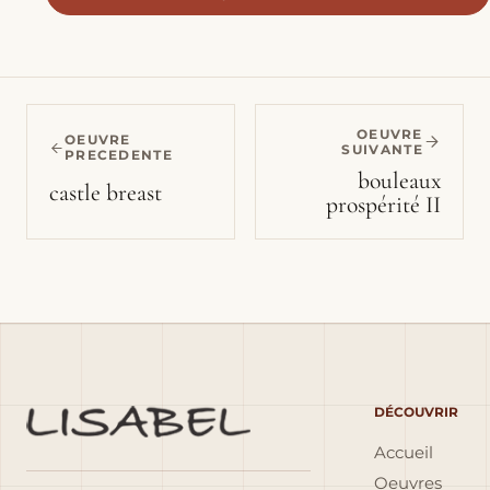
OEUVRE
OEUVRE
SUIVANTE
PRECEDENTE
bouleaux
castle breast
prospérité II
DÉCOUVRIR
Accueil
Oeuvres