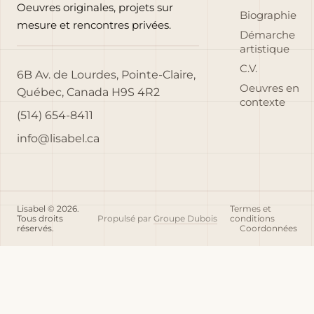
Oeuvres originales, projets sur
Biographie
mesure et rencontres privées.
Démarche
artistique
C.V.
6B Av. de Lourdes, Pointe-Claire,
Oeuvres en
Québec, Canada H9S 4R2
contexte
(514) 654-8411
info@lisabel.ca
Lisabel © 2026.
Termes et
Tous droits
Propulsé par
Groupe Dubois
conditions
réservés.
Coordonnées