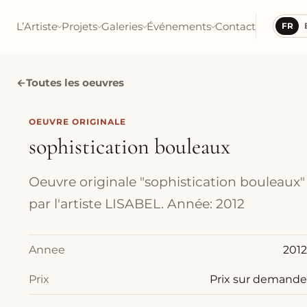
L’Artiste
Projets
Galeries
Événements
Contact
FR
←
Toutes les oeuvres
OEUVRE ORIGINALE
sophistication bouleaux
Oeuvre originale "sophistication bouleaux"
par l'artiste LISABEL. Année: 2012
Annee
2012
Prix
Prix sur demande