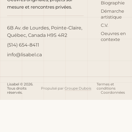
Biographie
mesure et rencontres privées.
Démarche
artistique
C.V.
6B Av. de Lourdes, Pointe-Claire,
Oeuvres en
Québec, Canada H9S 4R2
contexte
(514) 654-8411
info@lisabel.ca
Lisabel © 2026.
Termes et
Tous droits
Propulsé par
Groupe Dubois
conditions
réservés.
Coordonnées