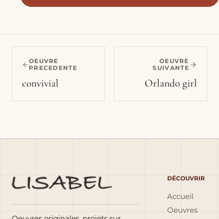
OEUVRE
OEUVRE
PRECEDENTE
SUIVANTE
convivial
Orlando girl
DÉCOUVRIR
Accueil
Oeuvres
Oeuvres originales, projets sur