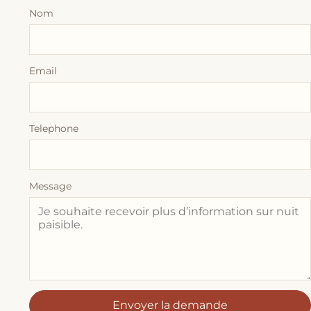
Nom
Email
Telephone
Message
Envoyer la demande