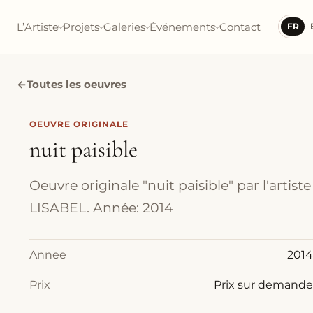
L’Artiste
Projets
Galeries
Événements
Contact
FR
←
Toutes les oeuvres
OEUVRE ORIGINALE
nuit paisible
Oeuvre originale "nuit paisible" par l'artiste
LISABEL. Année: 2014
Annee
2014
Prix
Prix sur demande