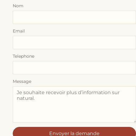
Nom
Email
Telephone
Message
Envoyer la demande