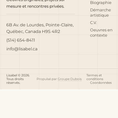
Biographie
mesure et rencontres privées.
Démarche
artistique
C.V.
6B Av. de Lourdes, Pointe-Claire,
Oeuvres en
Québec, Canada H9S 4R2
contexte
(514) 654-8411
info@lisabel.ca
Lisabel © 2026.
Termes et
Tous droits
Propulsé par
Groupe Dubois
conditions
réservés.
Coordonnées