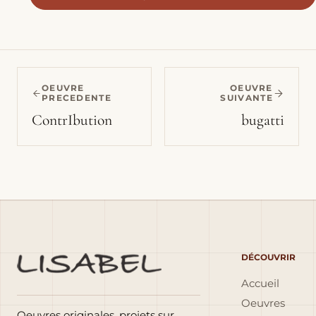
OEUVRE
OEUVRE
PRECEDENTE
SUIVANTE
ContrIbution
bugatti
DÉCOUVRIR
Accueil
Oeuvres
Oeuvres originales, projets sur