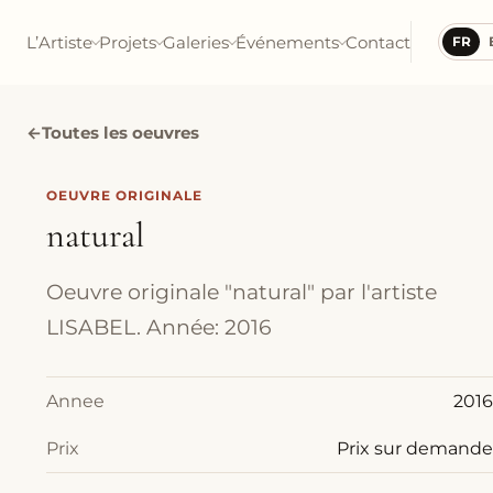
L’Artiste
Projets
Galeries
Événements
Contact
FR
←
Toutes les oeuvres
OEUVRE ORIGINALE
natural
Oeuvre originale "natural" par l'artiste
LISABEL. Année: 2016
Annee
2016
Prix
Prix sur demande