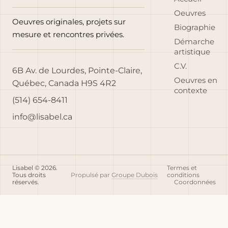
Oeuvres
Oeuvres originales, projets sur
Biographie
mesure et rencontres privées.
Démarche
artistique
C.V.
6B Av. de Lourdes, Pointe-Claire,
Oeuvres en
Québec, Canada H9S 4R2
contexte
(514) 654-8411
info@lisabel.ca
Lisabel © 2026.
Termes et
Tous droits
Propulsé par
Groupe Dubois
conditions
réservés.
Coordonnées