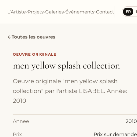
L’Artiste
Projets
Galeries
Événements
Contact
FR
←
Toutes les oeuvres
OEUVRE ORIGINALE
men yellow splash collection
Oeuvre originale "men yellow splash
collection" par l'artiste LISABEL. Année:
2010
Annee
2010
Prix
Prix sur demande