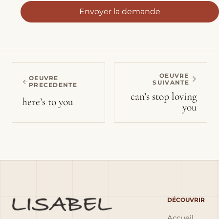
Envoyer la demande
OEUVRE
OEUVRE
SUIVANTE
PRECEDENTE
can’s stop loving
here’s to you
you
DÉCOUVRIR
Accueil