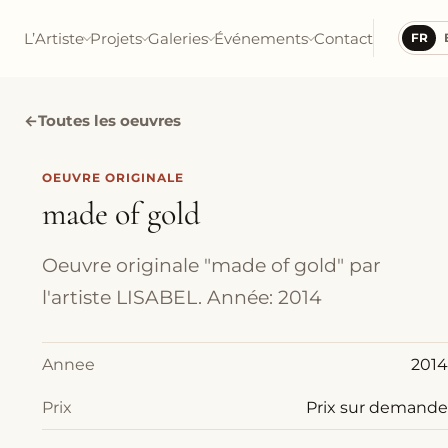
L’Artiste
Projets
Galeries
Événements
Contact
FR
←
Toutes les oeuvres
OEUVRE ORIGINALE
made of gold
Oeuvre originale "made of gold" par
l'artiste LISABEL. Année: 2014
Annee
2014
Prix
Prix sur demande