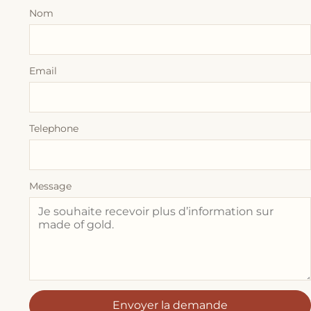
Nom
Email
Telephone
Message
Envoyer la demande