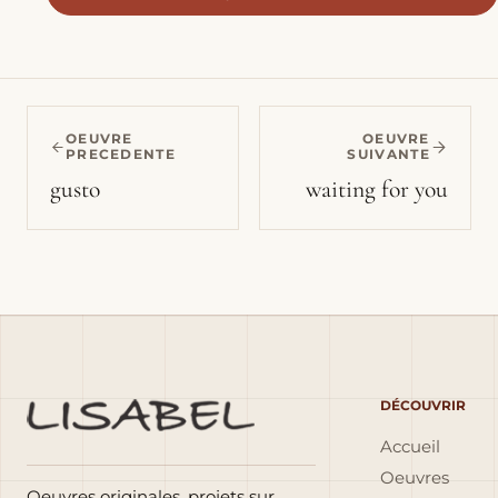
OEUVRE
OEUVRE
PRECEDENTE
SUIVANTE
gusto
waiting for you
DÉCOUVRIR
Accueil
Oeuvres
Oeuvres originales, projets sur