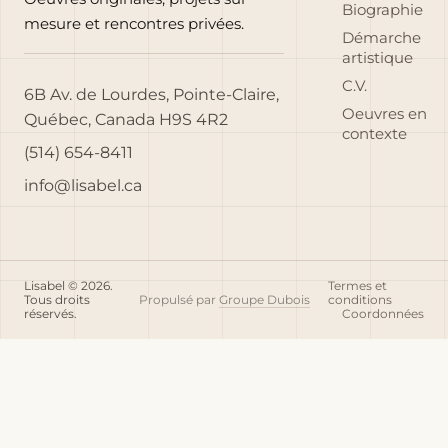
Biographie
mesure et rencontres privées.
Démarche
artistique
C.V.
6B Av. de Lourdes, Pointe-Claire,
Oeuvres en
Québec, Canada H9S 4R2
contexte
(514) 654-8411
info@lisabel.ca
Lisabel © 2026.
Termes et
Tous droits
Propulsé par
Groupe Dubois
conditions
réservés.
Coordonnées