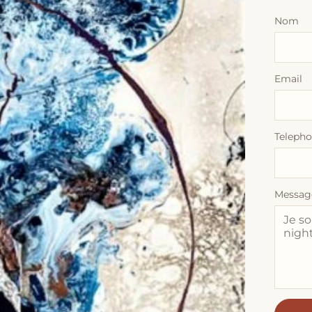
Nom
Email
Teleph
Messag