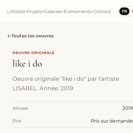
L’Artiste
Projets
Galeries
Événements
Contact
FR
←
Toutes les oeuvres
OEUVRE ORIGINALE
like i do
Oeuvre originale "like i do" par l'artiste
LISABEL. Année: 2019
Annee
2019
Prix
Prix sur demande