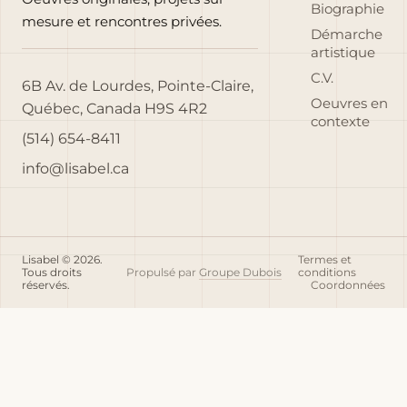
Biographie
mesure et rencontres privées.
Démarche
artistique
C.V.
6B Av. de Lourdes, Pointe-Claire,
Oeuvres en
Québec, Canada H9S 4R2
contexte
(514) 654-8411
info@lisabel.ca
Lisabel © 2026.
Termes et
Tous droits
Propulsé par
Groupe Dubois
conditions
réservés.
Coordonnées