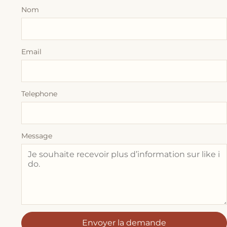
Nom
Email
Telephone
Message
Envoyer la demande