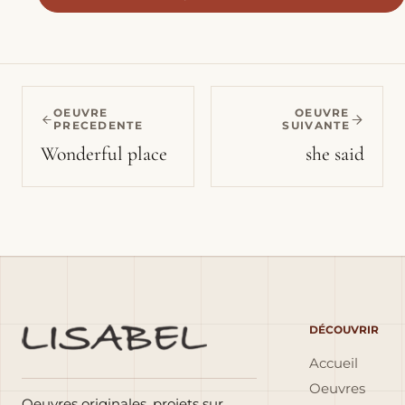
OEUVRE
OEUVRE
PRECEDENTE
SUIVANTE
Wonderful place
she said
DÉCOUVRIR
Accueil
Oeuvres
Oeuvres originales, projets sur