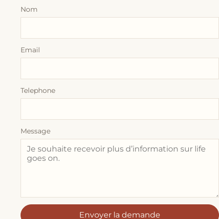
Nom
Email
Telephone
Message
Envoyer la demande