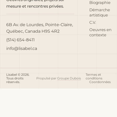
Biographie
mesure et rencontres privées.
Démarche
artistique
C.V.
6B Av. de Lourdes, Pointe-Claire,
Oeuvres en
Québec, Canada H9S 4R2
contexte
(514) 654-8411
info@lisabel.ca
Lisabel © 2026.
Termes et
Tous droits
Propulsé par
Groupe Dubois
conditions
réservés.
Coordonnées