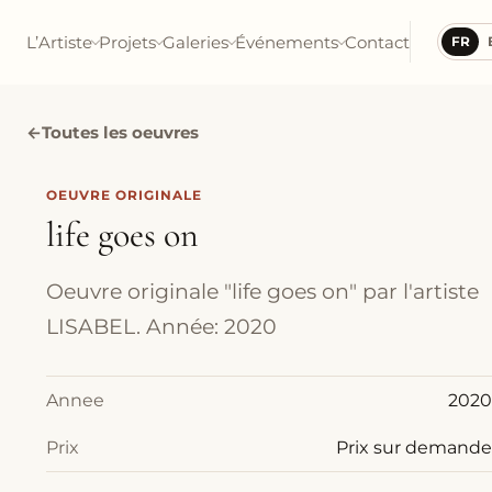
L’Artiste
Projets
Galeries
Événements
Contact
FR
←
Toutes les oeuvres
OEUVRE ORIGINALE
life goes on
Oeuvre originale "life goes on" par l'artiste
LISABEL. Année: 2020
Annee
2020
Prix
Prix sur demande