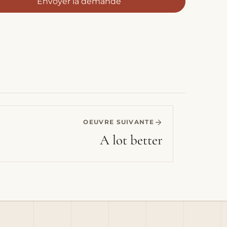
Envoyer la demande
OEUVRE SUIVANTE
A lot better