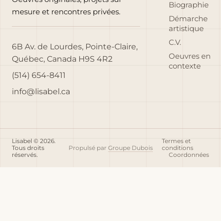
Biographie
mesure et rencontres privées.
Démarche
artistique
C.V.
6B Av. de Lourdes, Pointe-Claire,
Oeuvres en
Québec, Canada H9S 4R2
contexte
(514) 654-8411
info@lisabel.ca
Lisabel © 2026.
Termes et
Tous droits
Propulsé par
Groupe Dubois
conditions
réservés.
Coordonnées