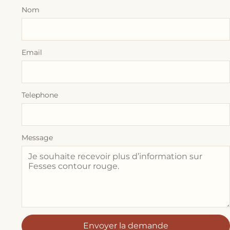
Nom
Email
Telephone
Message
Envoyer la demande