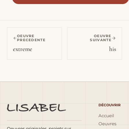
OEUVRE
OEUVRE
PRECEDENTE
SUIVANTE
extreme
his
DÉCOUVRIR
Accueil
Oeuvres
Oeuvres originales, projets sur