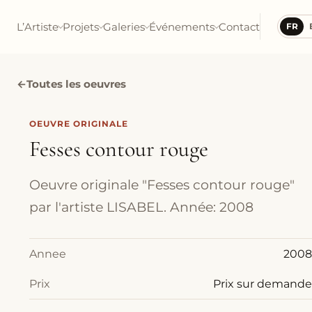
L’Artiste
Projets
Galeries
Événements
Contact
FR
←
Toutes les oeuvres
OEUVRE ORIGINALE
Fesses contour rouge
Oeuvre originale "Fesses contour rouge"
par l'artiste LISABEL. Année: 2008
Annee
2008
Prix
Prix sur demande