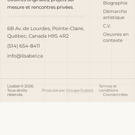
Biographie
mesure et rencontres privées.
Démarche
artistique
C.V.
6B Av. de Lourdes, Pointe-Claire,
Oeuvres en
Québec, Canada H9S 4R2
contexte
(514) 654-8411
info@lisabel.ca
Lisabel © 2026.
Termes et
Tous droits
Propulsé par
Groupe Dubois
conditions
réservés.
Coordonnées