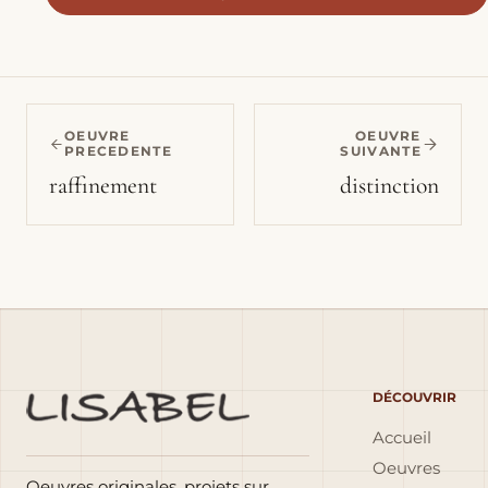
OEUVRE
OEUVRE
PRECEDENTE
SUIVANTE
raffinement
distinction
DÉCOUVRIR
Accueil
Oeuvres
Oeuvres originales, projets sur