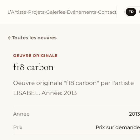
L’Artiste
Projets
Galeries
Événements
Contact
FR
←
Toutes les oeuvres
OEUVRE ORIGINALE
f18 carbon
Oeuvre originale "f18 carbon" par l'artiste
LISABEL. Année: 2013
Annee
2013
Prix
Prix sur demande