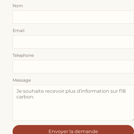
Nom
Email
Telephone
Message
Envoyer la demande