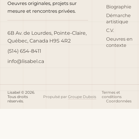
Oeuvres originales, projets sur
Biographie
mesure et rencontres privées.
Démarche
artistique
C.V.
6B Av. de Lourdes, Pointe-Claire,
Oeuvres en
Québec, Canada H9S 4R2
contexte
(514) 654-8411
info@lisabel.ca
Lisabel © 2026.
Termes et
Tous droits
Propulsé par
Groupe Dubois
conditions
réservés.
Coordonnées