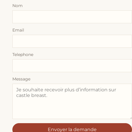
Nom
Email
Telephone
Message
Envoyer la demande