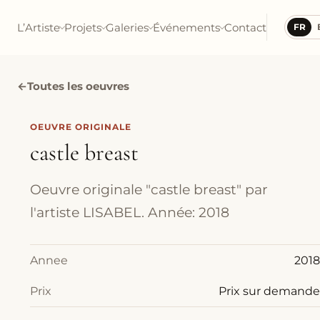
L’Artiste
Projets
Galeries
Événements
Contact
FR
←
Toutes les oeuvres
OEUVRE ORIGINALE
castle breast
Oeuvre originale "castle breast" par
l'artiste LISABEL. Année: 2018
Annee
2018
Prix
Prix sur demande