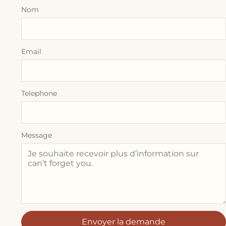
Nom
Email
Telephone
Message
Envoyer la demande