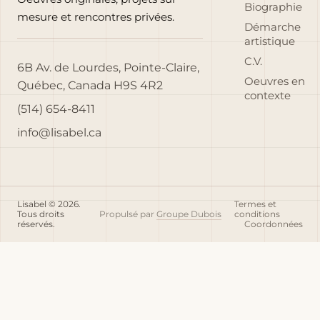
Biographie
mesure et rencontres privées.
Démarche
artistique
C.V.
6B Av. de Lourdes, Pointe-Claire,
Oeuvres en
Québec, Canada H9S 4R2
contexte
(514) 654-8411
info@lisabel.ca
Lisabel © 2026.
Termes et
Tous droits
Propulsé par
Groupe Dubois
conditions
réservés.
Coordonnées