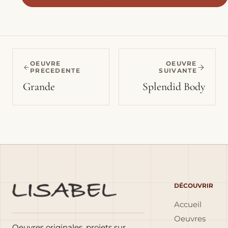
OEUVRE
OEUVRE
PRECEDENTE
SUIVANTE
Grande
Splendid Body
DÉCOUVRIR
Accueil
Oeuvres
Oeuvres originales, projets sur