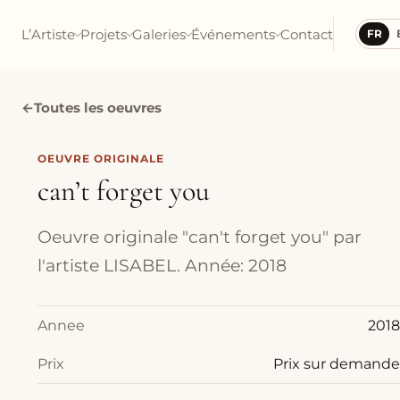
L’Artiste
Projets
Galeries
Événements
Contact
FR
←
Toutes les oeuvres
OEUVRE ORIGINALE
can’t forget you
Oeuvre originale "can't forget you" par
l'artiste LISABEL. Année: 2018
Annee
2018
Prix
Prix sur demande