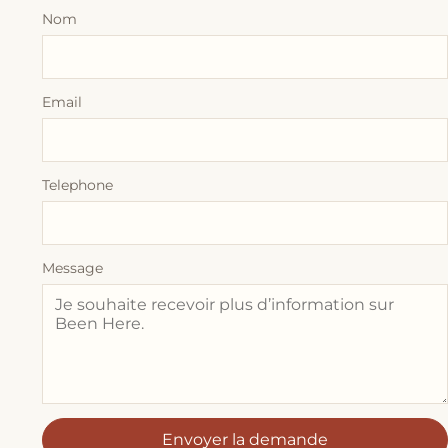
Nom
Email
Telephone
Message
Envoyer la demande