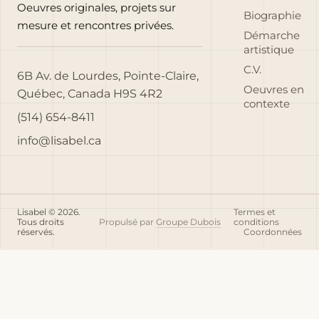
Oeuvres originales, projets sur
Biographie
mesure et rencontres privées.
Démarche
artistique
C.V.
6B Av. de Lourdes, Pointe-Claire,
Oeuvres en
Québec, Canada H9S 4R2
contexte
(514) 654-8411
info@lisabel.ca
Lisabel © 2026.
Termes et
Tous droits
Propulsé par
Groupe Dubois
conditions
réservés.
Coordonnées