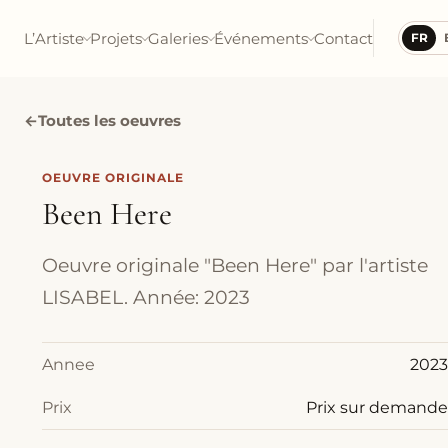
L’Artiste
Projets
Galeries
Événements
Contact
FR
←
Toutes les oeuvres
OEUVRE ORIGINALE
Been Here
Oeuvre originale "Been Here" par l'artiste
LISABEL. Année: 2023
Annee
2023
Prix
Prix sur demande