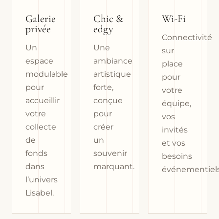
Galerie
Chic &
Wi-Fi
privée
edgy
Connectivité
Un
Une
sur
espace
ambiance
place
modulable
artistique
pour
pour
forte,
votre
accueillir
conçue
équipe,
votre
pour
vos
collecte
créer
invités
de
un
et vos
fonds
souvenir
besoins
dans
marquant.
événementiels
l’univers
Lisabel.