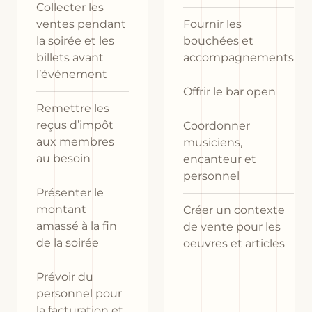
Collecter les
ventes pendant
Fournir les
la soirée et les
bouchées et
billets avant
accompagnements
l’événement
Offrir le bar open
Remettre les
reçus d’impôt
Coordonner
aux membres
musiciens,
au besoin
encanteur et
personnel
Présenter le
montant
Créer un contexte
amassé à la fin
de vente pour les
de la soirée
oeuvres et articles
Prévoir du
personnel pour
la facturation et