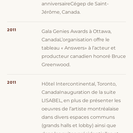
anniversaireCégep de Saint-
Jérôme, Canada.
2011
Gala Genies Awards à Ottawa,
CanadaL’organisation offre le
tableau « Answers» à l’acteur et
producteur canadien honoré Bruce
Greenwood.
2011
Hôtel Intercontinental, Toronto,
CanadaInauguration de la suite
LISABEL, en plus de présenter les
oeuvres de l’artiste montréalaise
dans divers espaces communs
(grands halls et lobby) ainsi que