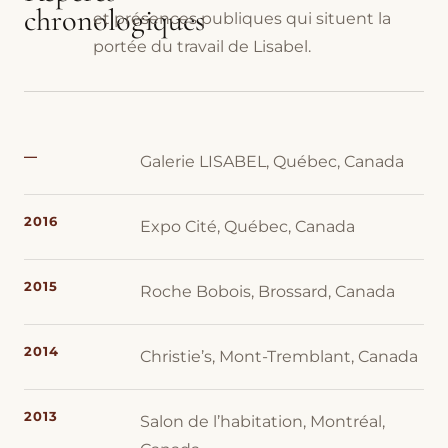
chronologiques
et présences publiques qui situent la
portée du travail de Lisabel.
—
Galerie LISABEL, Québec, Canada
2016
Expo Cité, Québec, Canada
2015
Roche Bobois, Brossard, Canada
2014
Christie’s, Mont-Tremblant, Canada
2013
Salon de l’habitation, Montréal,