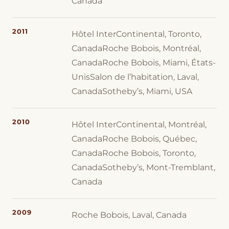
Canada
2011
Hôtel InterContinental, Toronto,
CanadaRoche Bobois, Montréal,
CanadaRoche Bobois, Miami, États-
UnisSalon de l’habitation, Laval,
CanadaSotheby’s, Miami, USA
2010
Hôtel InterContinental, Montréal,
CanadaRoche Bobois, Québec,
CanadaRoche Bobois, Toronto,
CanadaSotheby’s, Mont-Tremblant,
Canada
2009
Roche Bobois, Laval, Canada