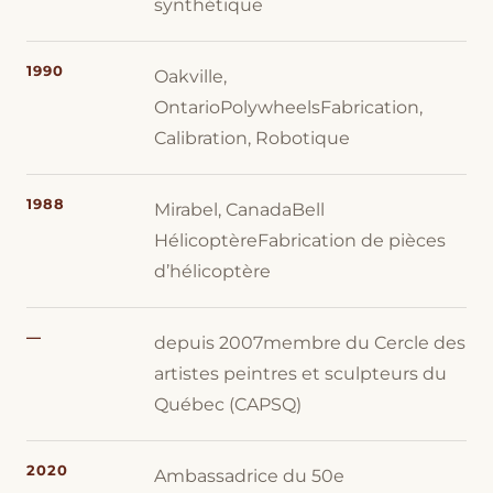
synthétique
1990
Oakville,
OntarioPolywheelsFabrication,
Calibration, Robotique
1988
Mirabel, CanadaBell
HélicoptèreFabrication de pièces
d’hélicoptère
—
depuis 2007membre du Cercle des
artistes peintres et sculpteurs du
Québec (CAPSQ)
2020
Ambassadrice du 50e