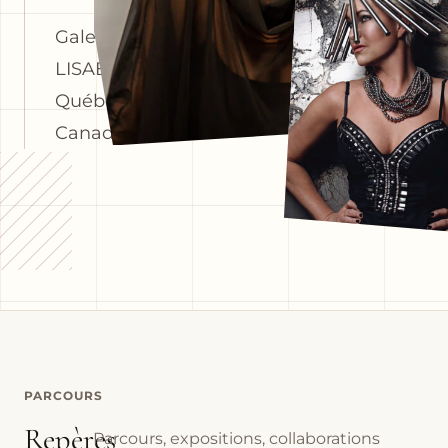
Galerie
LISABEL,
Québec,
Canada
PARCOURS
Repères
Parcours, expositions, collaborations