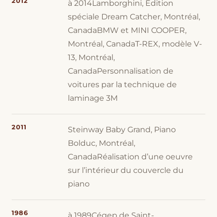
2012
à 2014Lamborghini, Édition
spéciale Dream Catcher, Montréal,
CanadaBMW et MINI COOPER,
Montréal, CanadaT-REX, modèle V-
13, Montréal,
CanadaPersonnalisation de
voitures par la technique de
laminage 3M
2011
Steinway Baby Grand, Piano
Bolduc, Montréal,
CanadaRéalisation d’une oeuvre
sur l’intérieur du couvercle du
piano
1986
à 1989Cégep de Saint-