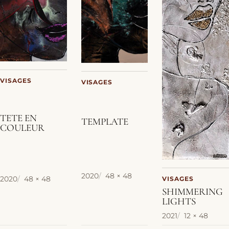
VISAGES
VISAGES
TETE EN
TEMPLATE
COULEUR
2020
48 × 48
2020
48 × 48
VISAGES
SHIMMERING
LIGHTS
2021
12 × 48