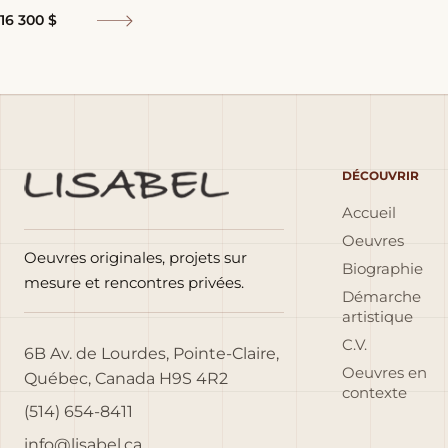
16 300 $
DÉCOUVRIR
Accueil
Oeuvres
Oeuvres originales, projets sur
Biographie
mesure et rencontres privées.
Démarche
artistique
C.V.
6B Av. de Lourdes, Pointe-Claire,
Oeuvres en
Québec, Canada H9S 4R2
contexte
(514) 654-8411
info@lisabel.ca